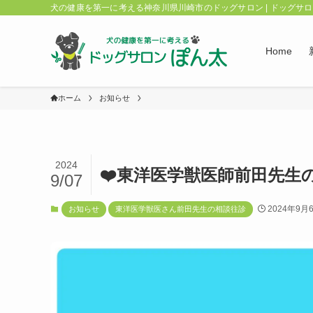
犬の健康を第一に考える神奈川県川崎市のドッグサロン | ドッグサ
Home
ホーム
お知らせ
2024
❤️東洋医学獣医師前田先生の
9/07
2024年9月
お知らせ
東洋医学獣医さん前田先生の相談往診