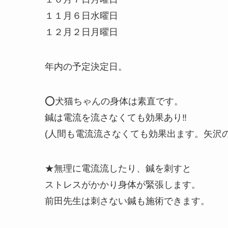
１１月６日水曜日
１２月２日月曜日
年内の予定決定日。
⭕️犬猫ちゃんの身体は素直です。
鍼は電流を流さなくても効果あり‼️
(人間も電流流さなくても効果出ます。矢沢の
★無理に電流流したり、鍼を刺すと
ストレスがかかり身体が緊張します。
前田先生は刺さない鍼も施術できます。