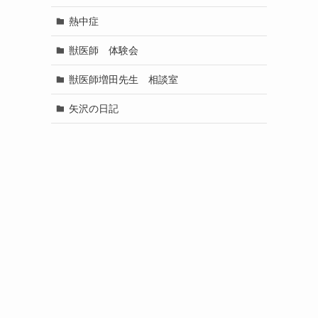
熱中症
獣医師 体験会
獣医師増田先生 相談室
矢沢の日記