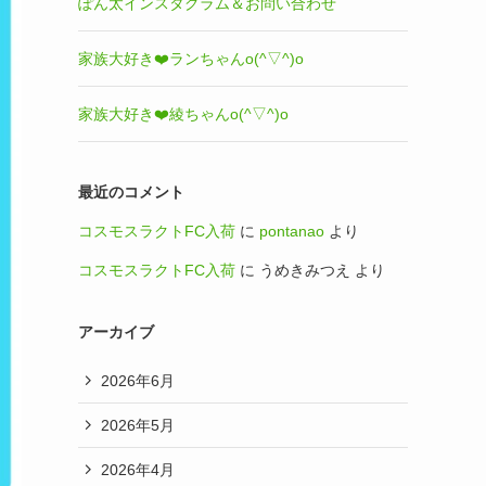
ぽん太インスタグラム＆お問い合わせ
家族大好き❤️ランちゃんo(^▽^)o
家族大好き❤️綾ちゃんo(^▽^)o
最近のコメント
コスモスラクトFC入荷
に
pontanao
より
コスモスラクトFC入荷
に
うめきみつえ
より
アーカイブ
2026年6月
2026年5月
2026年4月