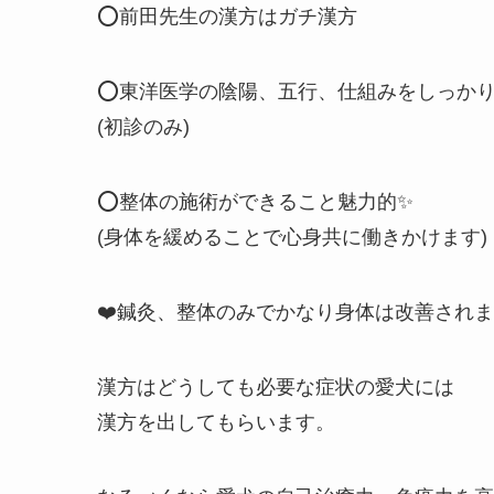
⭕️前田先生の漢方はガチ漢方
⭕️東洋医学の陰陽、五行、仕組みをしっか
(初診のみ)
⭕️整体の施術ができること魅力的✨
(身体を緩めることで心身共に働きかけます)
❤️鍼灸、整体のみでかなり身体は改善され
漢方はどうしても必要な症状の愛犬には
漢方を出してもらいます。