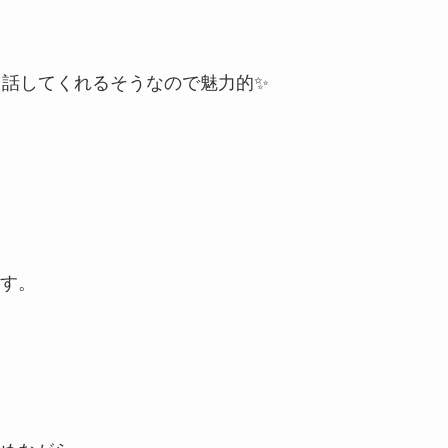
り話してくれるそうなので魅力的✨
ます。