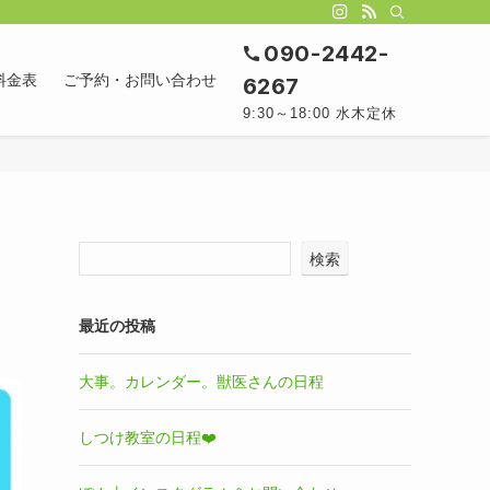
090-2442-
料金表
ご予約・お問い合わせ
6267
9:30～18:00 水木定休
検索
最近の投稿
大事。カレンダー。獣医さんの日程
しつけ教室の日程❤️