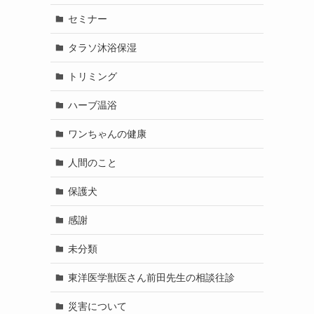
セミナー
タラソ沐浴保湿
トリミング
ハーブ温浴
ワンちゃんの健康
人間のこと
保護犬
感謝
未分類
東洋医学獣医さん前田先生の相談往診
災害について