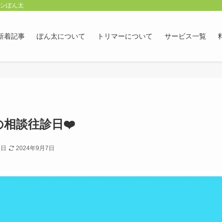
ロンぽん太
新着記事
ぽん太について
トリマーについて
サービス一覧
相談往診日❤️
6日
2024年9月7日