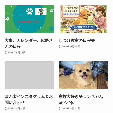
大事。カレンダー。獣医さ
しつけ教室の日程❤️
んの日程
2026年6月27日
2026年6月28日
ぽん太インスタグラム＆お
家族大好き❤️ランちゃん
問い合わせ
o(^▽^)o
2026年5月20日
2026年4月25日