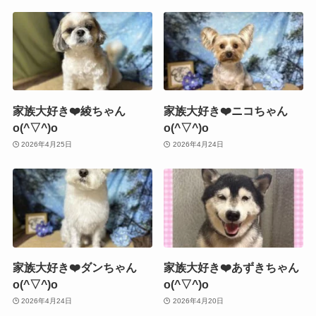
家族大好き❤️綾ちゃん
家族大好き❤️ニコちゃん
o(^▽^)o
o(^▽^)o
2026年4月25日
2026年4月24日
家族大好き❤️ダンちゃん
家族大好き❤️あずきちゃん
o(^▽^)o
o(^▽^)o
2026年4月24日
2026年4月20日