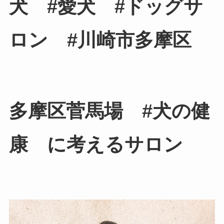
犬 #愛犬 #ドッグサ
ロン #川崎市多摩区
多摩区菅馬場 #犬の健
康 に考えるサロン