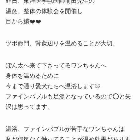
昨日、東洋医学獣医師前田先生の
温灸、整体の体験会を開催し
目から鱗❤️❤️
ツボ命門、腎兪辺りを温めることが大切。
ぽん太へ来て下さってるワンちゃんへ
身体を温めるために
今まで通り愛犬たちへ温浴します🐶
ファインバブルも足湯となっているので⭕️と矢
沢は思ってます。
温浴、ファインバブルが苦手なワンちゃんは
私が何気なく触ってることが温め効果がありま