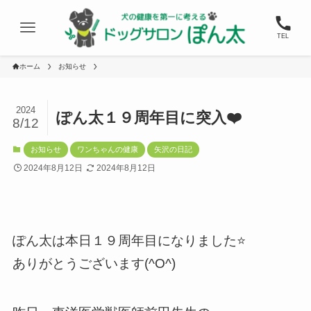
TEL
ホーム
お知らせ
2024
ぽん太１９周年目に突入❤️
8/12
お知らせ
ワンちゃんの健康
矢沢の日記
2024年8月12日
2024年8月12日
ぽん太は本日１９周年目になりました⭐️
ありがとうございます(^O^)