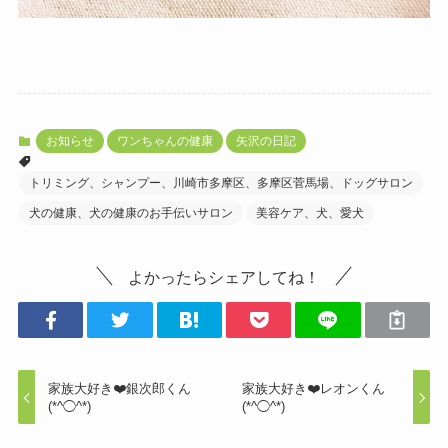
お知らせ
ワンちゃんの健康
矢沢の日記
トリミング、シャンプー、川崎市多摩区、多摩区菅馬場、ドッグサロン
犬の健康、犬の健康のお手伝いサロン
美容ケア、犬、愛犬
よかったらシェアしてね！
家族大好き❤️銀次郎くん
家族大好き❤️レオンくん
(*^◯^*)
(*^◯^*)