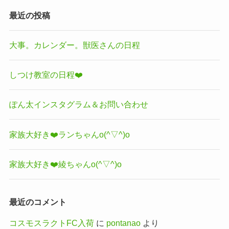
最近の投稿
大事。カレンダー。獣医さんの日程
しつけ教室の日程❤️
ぽん太インスタグラム＆お問い合わせ
家族大好き❤️ランちゃんo(^▽^)o
家族大好き❤️綾ちゃんo(^▽^)o
最近のコメント
コスモスラクトFC入荷
に
pontanao
より