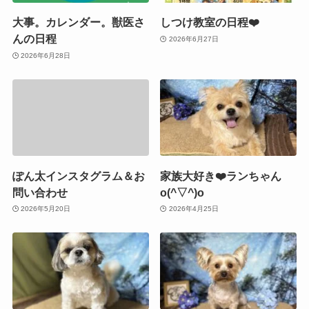
大事。カレンダー。獣医さ
しつけ教室の日程❤️
んの日程
2026年6月27日
2026年6月28日
ぽん太インスタグラム＆お
家族大好き❤️ランちゃん
問い合わせ
o(^▽^)o
2026年5月20日
2026年4月25日