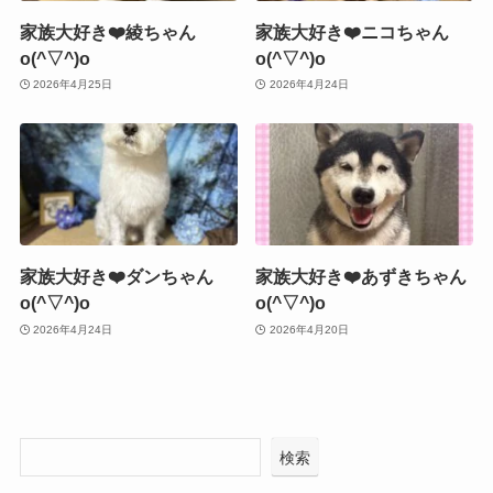
家族大好き❤️綾ちゃん
家族大好き❤️ニコちゃん
o(^▽^)o
o(^▽^)o
2026年4月25日
2026年4月24日
家族大好き❤️ダンちゃん
家族大好き❤️あずきちゃん
o(^▽^)o
o(^▽^)o
2026年4月24日
2026年4月20日
検索