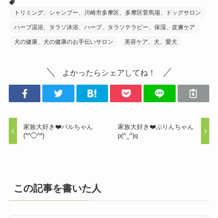
トリミング、シャンプー、川崎市多摩区、多摩区菅馬場、ドッグサロン
ハーブ温浴、タラソ沐浴、ハーブ、タラソテラピー、保湿、皮膚ケア
犬の健康、犬の健康のお手伝いサロン
美容ケア、犬、愛犬
よかったらシェアしてね！
家族大好き❤️パルちゃん
家族大好き❤️ぷりんちゃん
(*^◯^*)
p(^_^)q
この記事を書いた人