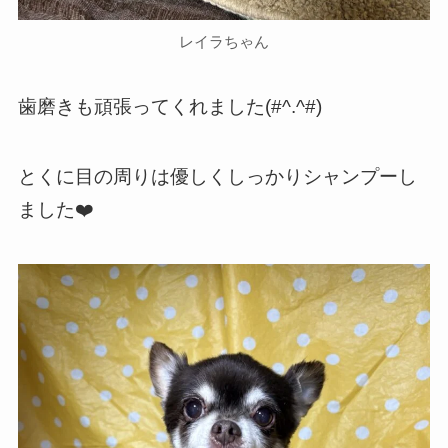
レイラちゃん
歯磨きも頑張ってくれました(#^.^#)
とくに目の周りは優しくしっかりシャンプーし
ました❤️