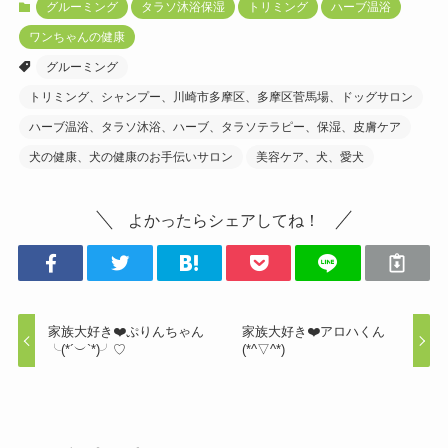
グルーミング
タラソ沐浴保湿
トリミング
ハーブ温浴
ワンちゃんの健康
グルーミング
トリミング、シャンプー、川崎市多摩区、多摩区菅馬場、ドッグサロン
ハーブ温浴、タラソ沐浴、ハーブ、タラソテラピー、保湿、皮膚ケア
犬の健康、犬の健康のお手伝いサロン
美容ケア、犬、愛犬
よかったらシェアしてね！
家族大好き❤️ぷりんちゃん
家族大好き❤️アロハくん
╰(*´︶`*)╯♡
(*^▽^*)