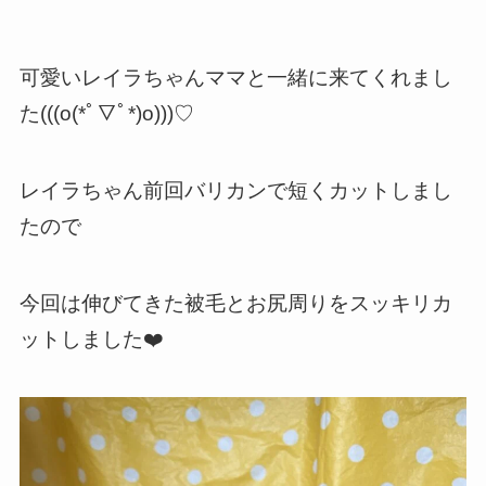
可愛いレイラちゃんママと一緒に来てくれまし
た(((o(*ﾟ▽ﾟ*)o)))♡
レイラちゃん前回バリカンで短くカットしまし
たので
今回は伸びてきた被毛とお尻周りをスッキリカ
ットしました❤️