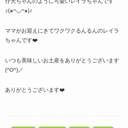
仔犬ちゃんのように可愛いレイラちゃんです
♪(๑ᴖ◡ᴖ๑)♪
ママがお迎えにきてワクワクるんるんのレイラ
ちゃんです❤️
いつも美味しいお土産をありがとうございます
(^O^)／
ありがとうございます❤️