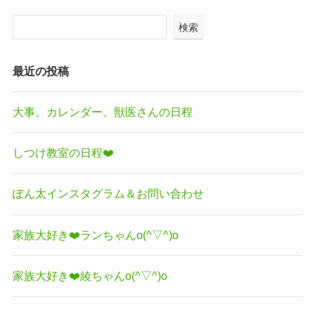
検索
最近の投稿
大事。カレンダー。獣医さんの日程
しつけ教室の日程❤️
ぽん太インスタグラム＆お問い合わせ
家族大好き❤️ランちゃんo(^▽^)o
家族大好き❤️綾ちゃんo(^▽^)o