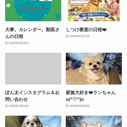
大事。カレンダー。獣医さ
しつけ教室の日程❤️
んの日程
2026年6月27日
2026年6月28日
ぽん太インスタグラム＆お
家族大好き❤️ランちゃん
問い合わせ
o(^▽^)o
2026年5月20日
2026年4月25日