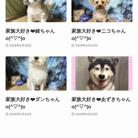
家族大好き❤️綾ちゃん
家族大好き❤️ニコちゃん
o(^▽^)o
o(^▽^)o
2026年4月25日
2026年4月24日
家族大好き❤️ダンちゃん
家族大好き❤️あずきちゃん
o(^▽^)o
o(^▽^)o
2026年4月24日
2026年4月20日