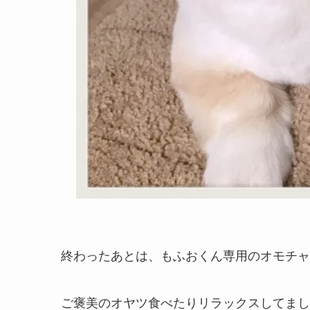
終わったあとは、もふおくん専用のオモチャで遊
ご褒美のオヤツ食べたりリラックスしてました╰