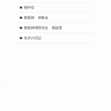
熱中症
獣医師 体験会
獣医師増田先生 相談室
矢沢の日記