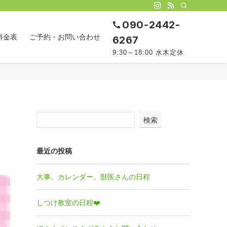
090-2442-
料金表
ご予約・お問い合わせ
6267
9:30～18:00 水木定休
検索
最近の投稿
大事。カレンダー。獣医さんの日程
しつけ教室の日程❤️