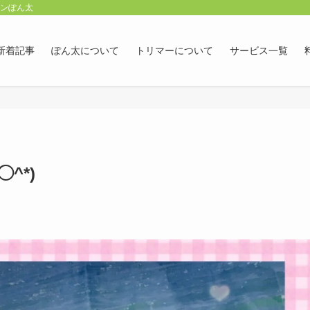
ロンぽん太
新着記事
ぽん太について
トリマーについて
サービス一覧
^*)