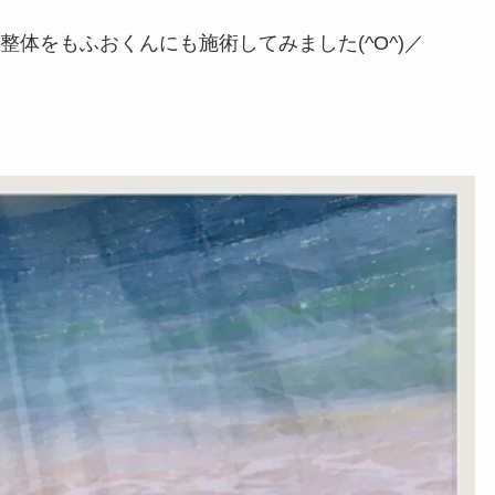
体をもふおくんにも施術してみました(^O^)／