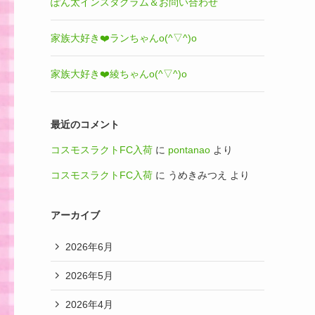
ぽん太インスタグラム＆お問い合わせ
家族大好き❤️ランちゃんo(^▽^)o
家族大好き❤️綾ちゃんo(^▽^)o
最近のコメント
コスモスラクトFC入荷
に
pontanao
より
コスモスラクトFC入荷
に
うめきみつえ
より
アーカイブ
2026年6月
2026年5月
2026年4月