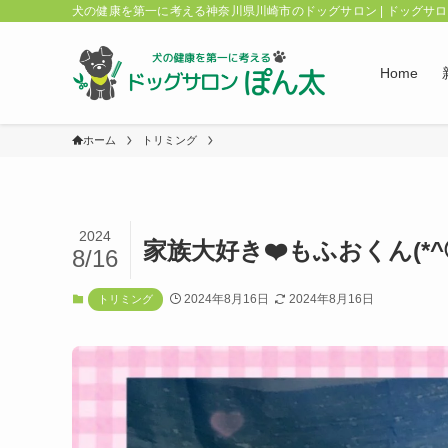
犬の健康を第一に考える神奈川県川崎市のドッグサロン | ドッグサ
Home
ホーム
トリミング
2024
家族大好き❤️もふおくん(*^◯
8/16
2024年8月16日
2024年8月16日
トリミング