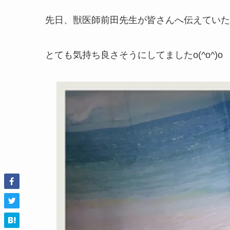
先日、獣医師前田先生が皆さんへ伝えていた整
とても気持ち良さそうにしてましたo(^o^)o