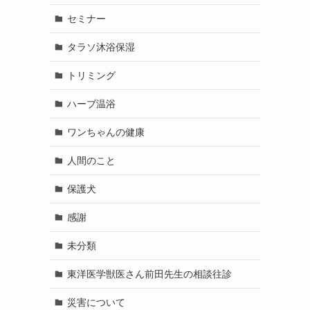
セミナー
タラソ沐浴保湿
トリミング
ハーブ温浴
ワンちゃんの健康
人間のこと
保護犬
感謝
未分類
東洋医学獣医さん前田先生の相談往診
災害について