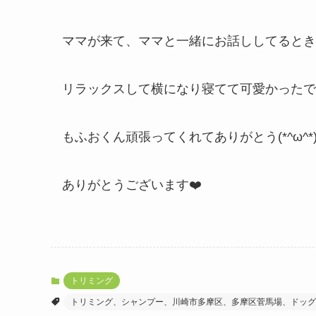
ママが来て、ママと一緒にお話ししてるとき
リラックスして横になり寝てて可愛かったです(๑
もふおくん頑張ってくれてありがとう(*^ω^*
ありがとうございます❤️
トリミング
トリミング、シャンプー、川崎市多摩区、多摩区菅馬場、ドッグ