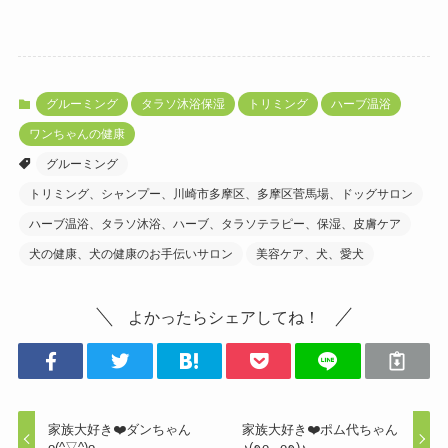
グルーミング
タラソ沐浴保湿
トリミング
ハーブ温浴
ワンちゃんの健康
グルーミング
トリミング、シャンプー、川崎市多摩区、多摩区菅馬場、ドッグサロン
ハーブ温浴、タラソ沐浴、ハーブ、タラソテラピー、保湿、皮膚ケア
犬の健康、犬の健康のお手伝いサロン
美容ケア、犬、愛犬
よかったらシェアしてね！
家族大好き❤️ダンちゃん
家族大好き❤️ポム代ちゃん
o(^▽^)o
♪(๑ᴖ◡ᴖ๑)♪