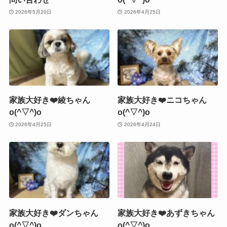
2026年5月20日
2026年4月25日
家族大好き❤️綾ちゃん
家族大好き❤️ニコちゃん
o(^▽^)o
o(^▽^)o
2026年4月25日
2026年4月24日
家族大好き❤️ダンちゃん
家族大好き❤️あずきちゃん
o(^▽^)o
o(^▽^)o