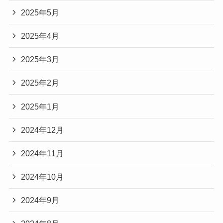
2025年5月
2025年4月
2025年3月
2025年2月
2025年1月
2024年12月
2024年11月
2024年10月
2024年9月