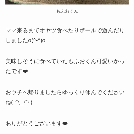
もふおくん
ママ来るまでオヤツ食べたりボールで遊んだり
しましたo(^-^)o
美味しそうに食べていたもふおくん可愛いかっ
たです❤️
おウチへ帰りましたらゆっくり休んでください
ね( ◠‿◠ )
ありがとうございます❤️