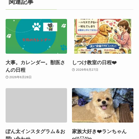
関連記事
大事。カレンダー。獣医さ
しつけ教室の日程❤️
んの日程
2026年6月27日
2026年6月28日
ぽん太インスタグラム＆お
家族大好き❤️ランちゃん
問い合わせ
o(^▽^)o