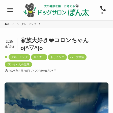
TEL
ホーム
グルーミング
家族大好き❤️コロンちゃん
2025
8/26
o(^▽^)o
グルーミング
セミナー
トリミング
ハーブ温浴
ワンちゃんの健康
2025年8月26日
2025年8月25日