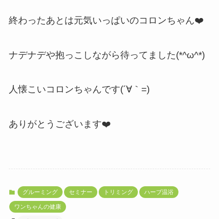
終わったあとは元気いっぱいのコロンちゃん❤️
ナデナデや抱っこしながら待ってました(*^ω^*)
人懐こいコロンちゃんです(´∀｀=)
ありがとうございます❤️
グルーミング
セミナー
トリミング
ハーブ温浴
ワンちゃんの健康