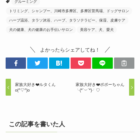
グルーミング
トリミング、シャンプー、川崎市多摩区、多摩区菅馬場、ドッグサロン
ハーブ温浴、タラソ沐浴、ハーブ、タラソテラピー、保湿、皮膚ケア
犬の健康、犬の健康のお手伝いサロン
美容ケア、犬、愛犬
よかったらシェアしてね！
家族大好き❤️ルタくん
家族大好き❤️ポポーちゃん
o(^▽^)o
╰(*´︶`*)╯♡
この記事を書いた人