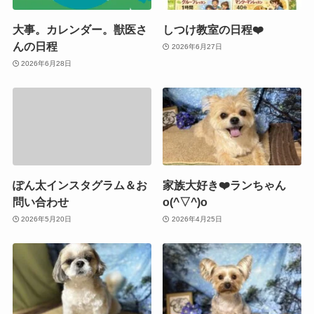
大事。カレンダー。獣医さ
しつけ教室の日程❤️
んの日程
2026年6月27日
2026年6月28日
ぽん太インスタグラム＆お
家族大好き❤️ランちゃん
問い合わせ
o(^▽^)o
2026年5月20日
2026年4月25日