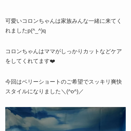
可愛いコロンちゃんは家族みんな一緒に来てく
れましたp(^_^)q
コロンちゃんはママがしっかりカットなどケア
をしてくれてます❤️
今回はベリーショートのご希望でスッキリ爽快
スタイルになりました＼(^o^)／