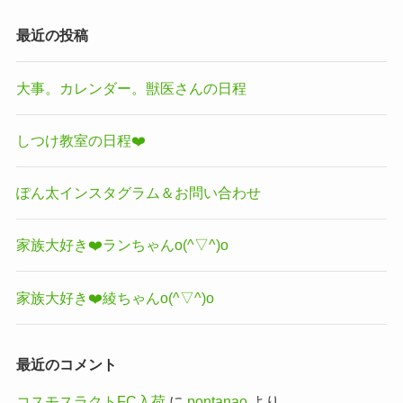
最近の投稿
大事。カレンダー。獣医さんの日程
しつけ教室の日程❤️
ぽん太インスタグラム＆お問い合わせ
家族大好き❤️ランちゃんo(^▽^)o
家族大好き❤️綾ちゃんo(^▽^)o
最近のコメント
コスモスラクトFC入荷
に
pontanao
より