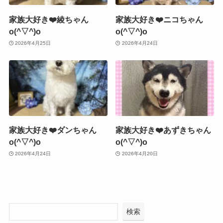
家族大好き❤️綾ちゃん
家族大好き❤️ニコちゃん
o(^▽^)o
o(^▽^)o
2026年4月25日
2026年4月24日
家族大好き❤️ダンちゃん
家族大好き❤️あずきちゃん
o(^▽^)o
o(^▽^)o
2026年4月24日
2026年4月20日
検索