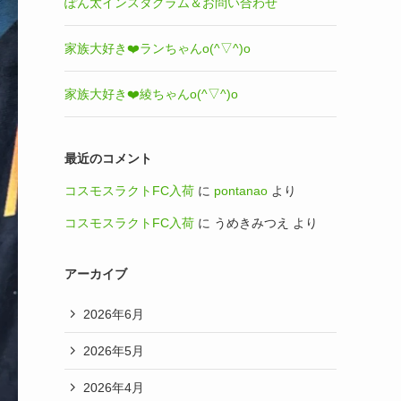
ぽん太インスタグラム＆お問い合わせ
家族大好き❤️ランちゃんo(^▽^)o
家族大好き❤️綾ちゃんo(^▽^)o
最近のコメント
コスモスラクトFC入荷
に
pontanao
より
コスモスラクトFC入荷
に
うめきみつえ
より
アーカイブ
2026年6月
2026年5月
2026年4月