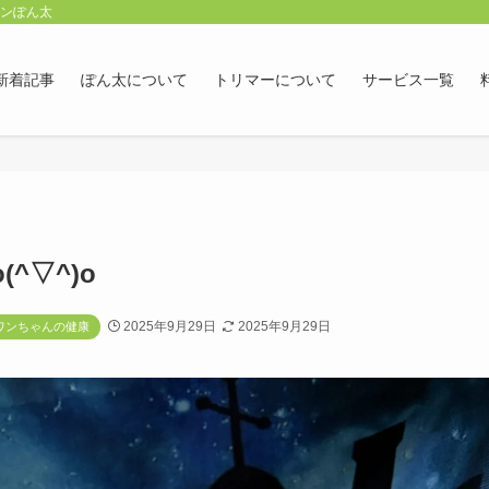
ロンぽん太
新着記事
ぽん太について
トリマーについて
サービス一覧
^▽^)o
2025年9月29日
2025年9月29日
ワンちゃんの健康