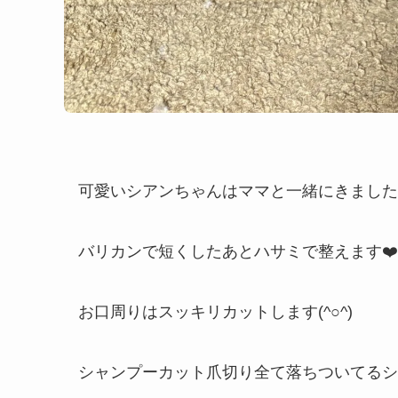
可愛いシアンちゃんはママと一緒にきましたp(^
バリカンで短くしたあとハサミで整えます❤️
お口周りはスッキリカットします(^○^)
シャンプーカット爪切り全て落ちついてるシ