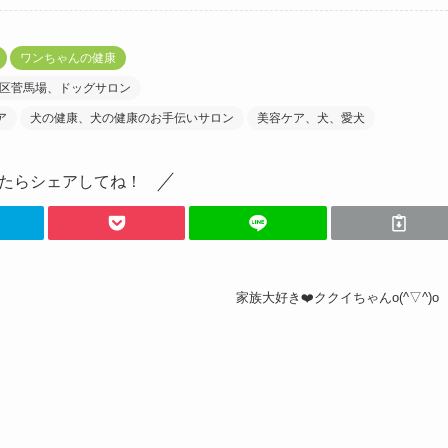
ワンちゃんの健康
区菅馬場、ドッグサロン
ア
犬の健康、犬の健康のお手伝いサロン
美容ケア、犬、愛犬
たらシェアしてね！
家族大好き❤️ククイちゃんo(^▽^)o