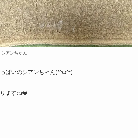
シアンちゃん
いのシアンちゃん(*^ω^*)
りますね❤️