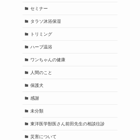
セミナー
タラソ沐浴保湿
トリミング
ハーブ温浴
ワンちゃんの健康
人間のこと
保護犬
感謝
未分類
東洋医学獣医さん前田先生の相談往診
災害について