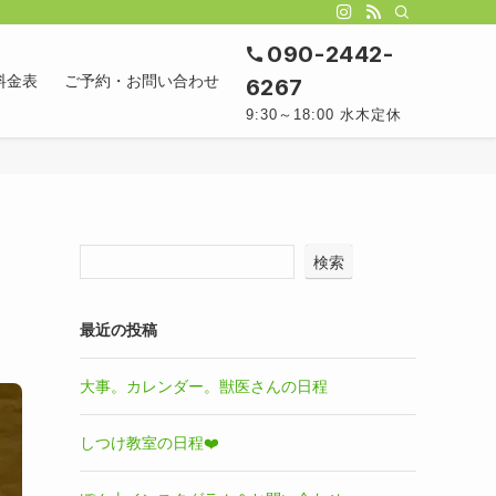
090-2442-
料金表
ご予約・お問い合わせ
6267
9:30～18:00 水木定休
検索
最近の投稿
大事。カレンダー。獣医さんの日程
しつけ教室の日程❤️