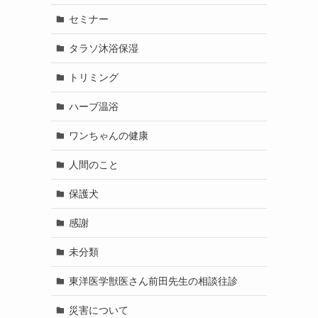
セミナー
タラソ沐浴保湿
トリミング
ハーブ温浴
ワンちゃんの健康
人間のこと
保護犬
感謝
未分類
東洋医学獣医さん前田先生の相談往診
災害について