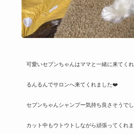
可愛いセブンちゃんはママと一緒に来てくれまし
るんるんでサロンへ来てくれました❤️
セブンちゃんシャンプー気持ち良さそうでしたよ
カット中もウトウトしながら頑張ってくれました(