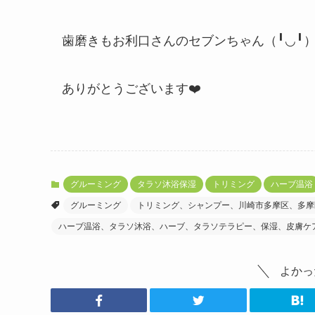
歯磨きもお利口さんのセブンちゃん（╹◡╹
ありがとうございます❤️
グルーミング
タラソ沐浴保湿
トリミング
ハーブ温浴
グルーミング
トリミング、シャンプー、川崎市多摩区、多摩
ハーブ温浴、タラソ沐浴、ハーブ、タラソテラピー、保湿、皮膚ケ
よかっ