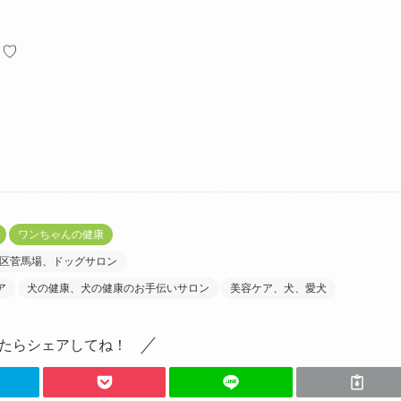
）♡
ワンちゃんの健康
区菅馬場、ドッグサロン
ア
犬の健康、犬の健康のお手伝いサロン
美容ケア、犬、愛犬
たらシェアしてね！