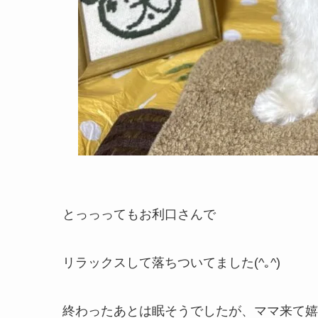
とっっってもお利口さんで
リラックスして落ちついてました(^｡^)
終わったあとは眠そうでしたが、ママ来て嬉