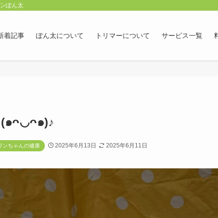
ロンぽん太
新着記事
ぽん太について
トリマーについて
サービス一覧
ᴖ◡ᴖ๑)♪
2025年6月13日
2025年6月11日
ワンちゃんの健康