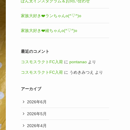
ぽん太インスタグラム＆お問い合わせ
家族大好き❤️ランちゃんo(^▽^)o
家族大好き❤️綾ちゃんo(^▽^)o
最近のコメント
コスモスラクトFC入荷
に
pontanao
より
コスモスラクトFC入荷
に
うめきみつえ
より
アーカイブ
2026年6月
2026年5月
2026年4月