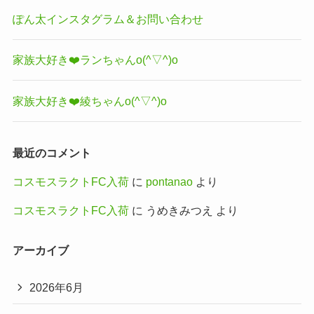
ぽん太インスタグラム＆お問い合わせ
家族大好き❤️ランちゃんo(^▽^)o
家族大好き❤️綾ちゃんo(^▽^)o
最近のコメント
コスモスラクトFC入荷
に
pontanao
より
コスモスラクトFC入荷
に
うめきみつえ
より
アーカイブ
2026年6月