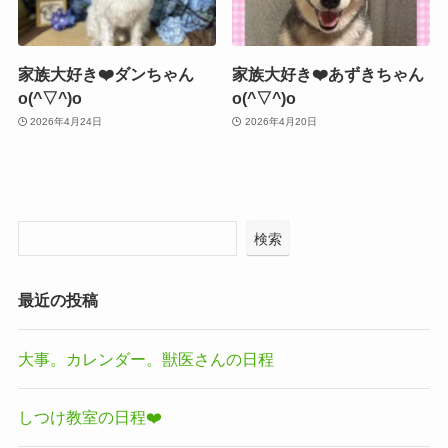
家族大好き❤️ダンちゃん
家族大好き❤️あずきちゃん
o(^▽^)o
o(^▽^)o
2026年4月24日
2026年4月20日
検索
最近の投稿
大事。カレンダー。獣医さんの日程
しつけ教室の日程❤️