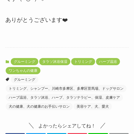
ありがとうございます❤️
グルーミング
タラソ沐浴保湿
トリミング
ハーブ温浴
ワンちゃんの健康
グルーミング
トリミング、シャンプー、川崎市多摩区、多摩区菅馬場、ドッグサロン
ハーブ温浴、タラソ沐浴、ハーブ、タラソテラピー、保湿、皮膚ケア
犬の健康、犬の健康のお手伝いサロン
美容ケア、犬、愛犬
よかったらシェアしてね！