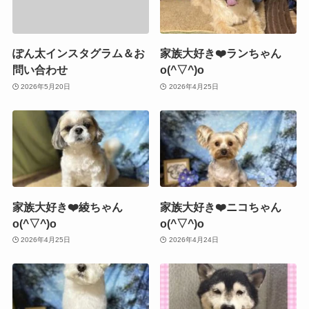
ぽん太インスタグラム＆お
家族大好き❤️ランちゃん
問い合わせ
o(^▽^)o
2026年5月20日
2026年4月25日
家族大好き❤️綾ちゃん
家族大好き❤️ニコちゃん
o(^▽^)o
o(^▽^)o
2026年4月25日
2026年4月24日