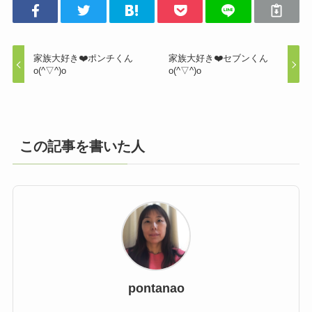
家族大好き❤️ポンチくん
家族大好き❤️セブンくん
o(^▽^)o
o(^▽^)o
この記事を書いた人
pontanao