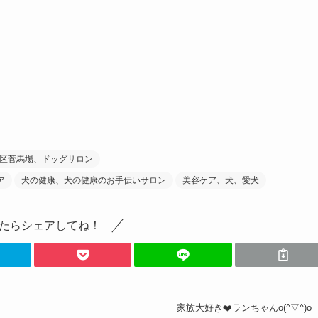
区菅馬場、ドッグサロン
ア
犬の健康、犬の健康のお手伝いサロン
美容ケア、犬、愛犬
たらシェアしてね！
家族大好き❤️ランちゃんo(^▽^)o