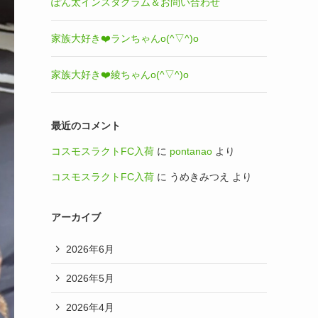
ぽん太インスタグラム＆お問い合わせ
家族大好き❤️ランちゃんo(^▽^)o
家族大好き❤️綾ちゃんo(^▽^)o
最近のコメント
コスモスラクトFC入荷
に
pontanao
より
コスモスラクトFC入荷
に
うめきみつえ
より
アーカイブ
2026年6月
2026年5月
2026年4月