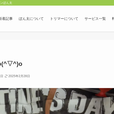
ロンぽん太
新着記事
ぽん太について
トリマーについて
サービス一覧
^▽^)o
1日
2025年2月28日