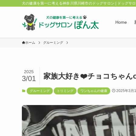
犬の健康を第一に考える神奈川県川崎市のドッグサロン | ドッグサ
Home
ホーム
グルーミング
2025
家族大好き❤️チョコちゃんo(
3/01
2025年3月
グルーミング
トリミング
ワンちゃんの健康