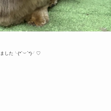
た╰(*´︶`*)╯♡