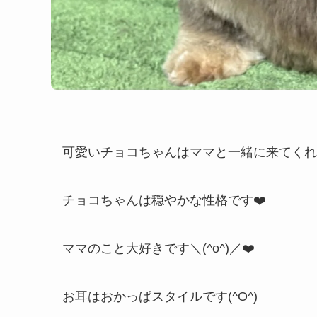
可愛いチョコちゃんはママと一緒に来てくれまし
チョコちゃんは穏やかな性格です❤️
ママのこと大好きです＼(^o^)／❤️
お耳はおかっぱスタイルです(^O^)