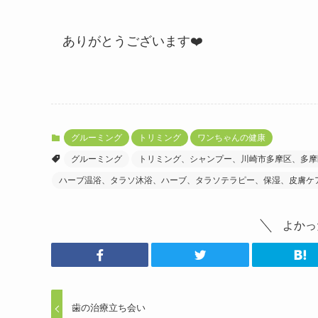
ありがとうございます❤️
グルーミング
トリミング
ワンちゃんの健康
グルーミング
トリミング、シャンプー、川崎市多摩区、多摩
ハーブ温浴、タラソ沐浴、ハーブ、タラソテラピー、保湿、皮膚ケ
よかっ
歯の治療立ち会い