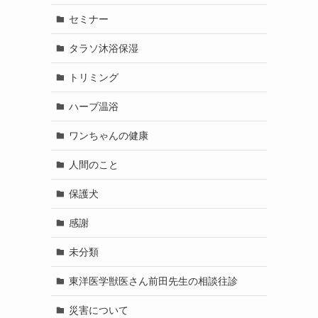
セミナー
タラソ沐浴保湿
トリミング
ハーブ温浴
ワンちゃんの健康
人間のこと
保護犬
感謝
未分類
東洋医学獣医さん前田先生の相談往診
災害について