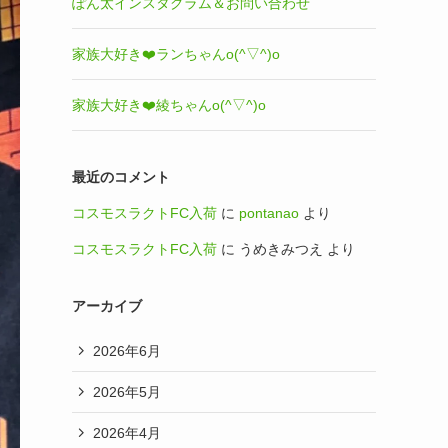
ぽん太インスタグラム＆お問い合わせ
家族大好き❤️ランちゃんo(^▽^)o
家族大好き❤️綾ちゃんo(^▽^)o
最近のコメント
コスモスラクトFC入荷
に
pontanao
より
コスモスラクトFC入荷
に
うめきみつえ
より
アーカイブ
2026年6月
2026年5月
2026年4月