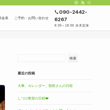
090-2442-
料金表
ご予約・お問い合わせ
6267
9:30～18:00 水木定休
検索
最近の投稿
大事。カレンダー。獣医さんの日程
しつけ教室の日程❤️