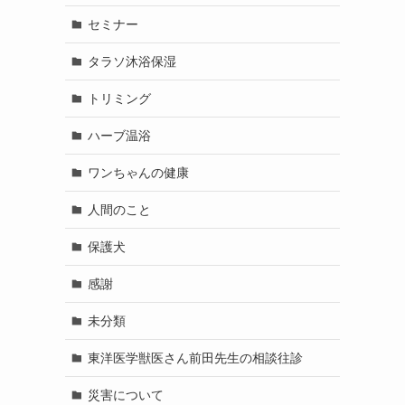
セミナー
タラソ沐浴保湿
トリミング
ハーブ温浴
ワンちゃんの健康
人間のこと
保護犬
感謝
未分類
東洋医学獣医さん前田先生の相談往診
災害について