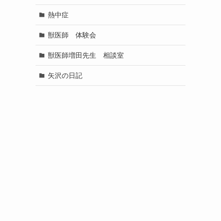
熱中症
獣医師 体験会
獣医師増田先生 相談室
矢沢の日記