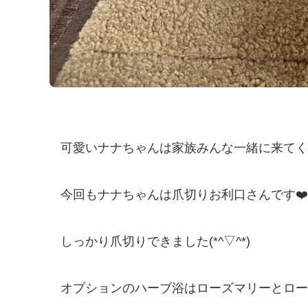
今回もナナちゃんは爪切りお利口さんです❤️
しっかり爪切りできました(*^▽^*)
オプションのハーブ浴はローズマリーとローズペ