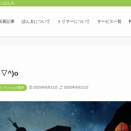
ロンぽん太
新着記事
ぽん太について
トリマーについて
サービス一覧
▽^)o
2025年9月21日
2025年9月21日
ワンちゃんの健康