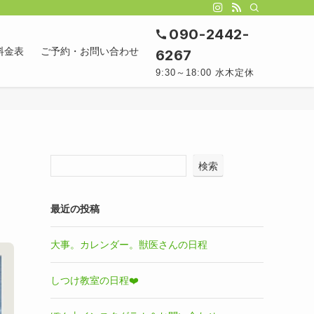
090-2442-
料金表
ご予約・お問い合わせ
6267
9:30～18:00 水木定休
検索
最近の投稿
大事。カレンダー。獣医さんの日程
しつけ教室の日程❤️