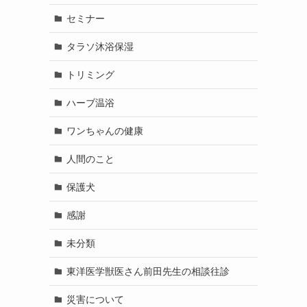
セミナー
タラソ沐浴保湿
トリミング
ハーブ温浴
ワンちゃんの健康
人間のこと
保護犬
感謝
未分類
東洋医学獣医さん前田先生の相談往診
災害について