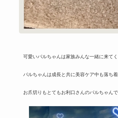
可愛いパルちゃんは家族みんな一緒に来てくれま
パルちゃんは成長と共に美容ケア中も落ち着いて
お爪切りもとてもお利口さんのパルちゃんで