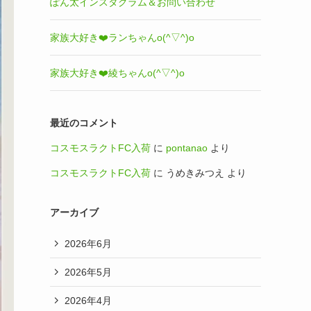
ぽん太インスタグラム＆お問い合わせ
家族大好き❤️ランちゃんo(^▽^)o
家族大好き❤️綾ちゃんo(^▽^)o
最近のコメント
コスモスラクトFC入荷
に
pontanao
より
コスモスラクトFC入荷
に
うめきみつえ
より
アーカイブ
2026年6月
2026年5月
2026年4月