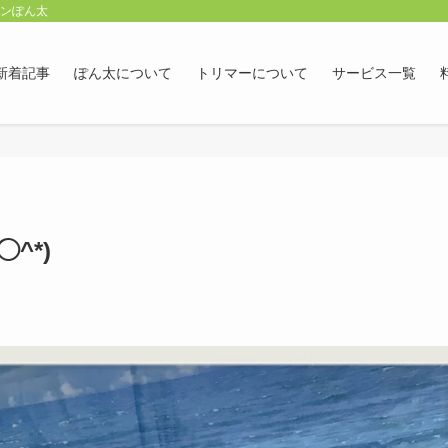
ロンぽん太
新着記事
ぽん太について
トリマーについて
サービス一覧
^*)