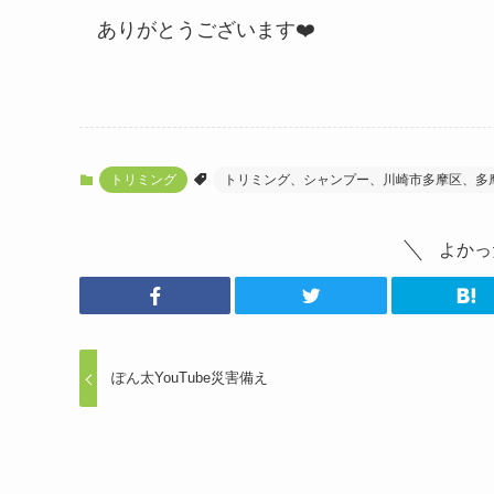
ありがとうございます❤️
トリミング
トリミング、シャンプー、川崎市多摩区、多
よかっ
ぽん太YouTube災害備え