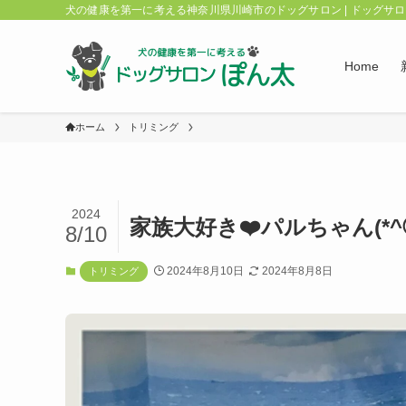
犬の健康を第一に考える神奈川県川崎市のドッグサロン | ドッグサ
Home
ホーム
トリミング
2024
家族大好き❤️パルちゃん(*^◯
8/10
2024年8月10日
2024年8月8日
トリミング