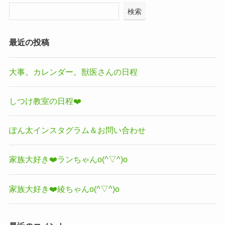
検索
最近の投稿
大事。カレンダー。獣医さんの日程
しつけ教室の日程❤️
ぽん太インスタグラム＆お問い合わせ
家族大好き❤️ランちゃんo(^▽^)o
家族大好き❤️綾ちゃんo(^▽^)o