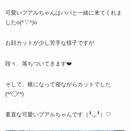
可愛いプアルちゃんはパパと一緒に来てくれま
したo(^▽^)o
お顔カットが少し苦手な様子ですが
段々、落ちついてきます❤️
そして、横になって寝ながらカットでした
(*^◯^*)
素直な可愛いプアルちゃんです（╹◡╹）♡