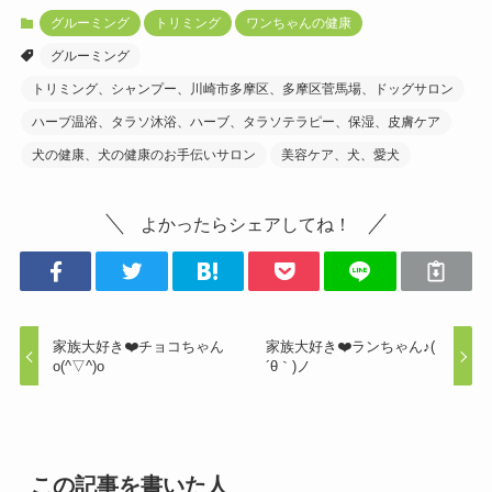
グルーミング
トリミング
ワンちゃんの健康
グルーミング
トリミング、シャンプー、川崎市多摩区、多摩区菅馬場、ドッグサロン
ハーブ温浴、タラソ沐浴、ハーブ、タラソテラピー、保湿、皮膚ケア
犬の健康、犬の健康のお手伝いサロン
美容ケア、犬、愛犬
よかったらシェアしてね！
家族大好き❤️チョコちゃん
家族大好き❤️ランちゃん♪(
o(^▽^)o
´θ｀)ノ
この記事を書いた人