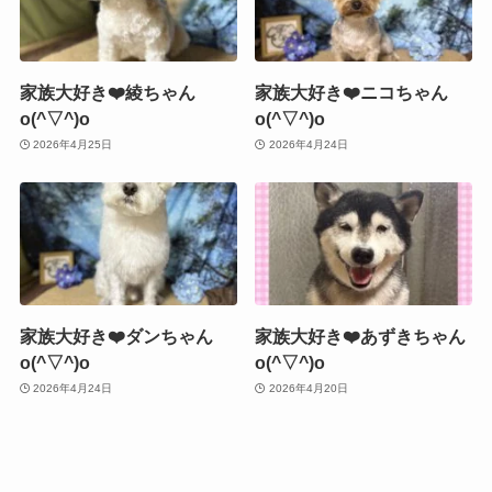
家族大好き❤️綾ちゃん
家族大好き❤️ニコちゃん
o(^▽^)o
o(^▽^)o
2026年4月25日
2026年4月24日
家族大好き❤️ダンちゃん
家族大好き❤️あずきちゃん
o(^▽^)o
o(^▽^)o
2026年4月24日
2026年4月20日