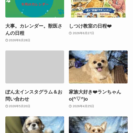
大事。カレンダー。獣医さ
しつけ教室の日程❤️
んの日程
2026年6月27日
2026年6月28日
ぽん太インスタグラム＆お
家族大好き❤️ランちゃん
問い合わせ
o(^▽^)o
2026年5月20日
2026年4月25日