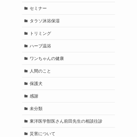
セミナー
タラソ沐浴保湿
トリミング
ハーブ温浴
ワンちゃんの健康
人間のこと
保護犬
感謝
未分類
東洋医学獣医さん前田先生の相談往診
災害について