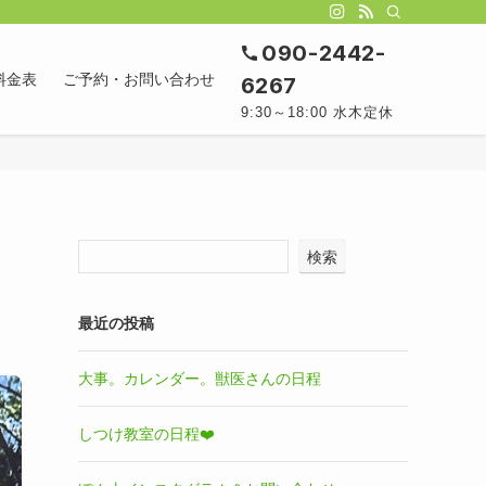
090-2442-
料金表
ご予約・お問い合わせ
6267
9:30～18:00 水木定休
検索
最近の投稿
大事。カレンダー。獣医さんの日程
しつけ教室の日程❤️