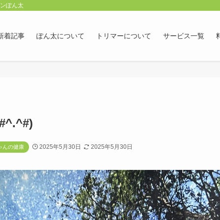
ロンぽん太
新着記事
ぽん太について
トリマーについて
サービス一覧
.^#)
2025年5月30日
2025年5月30日
ゃんの健康