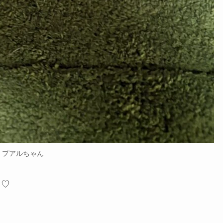
プアルちゃん
）♡