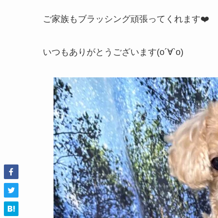
ご家族もブラッシング頑張ってくれます❤️
いつもありがとうございます(о´∀`о)