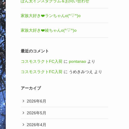
ぽん太インスタグラム＆お問い合わせ
家族大好き❤️ランちゃんo(^▽^)o
家族大好き❤️綾ちゃんo(^▽^)o
最近のコメント
コスモスラクトFC入荷
に
pontanao
より
コスモスラクトFC入荷
に
うめきみつえ
より
アーカイブ
2026年6月
2026年5月
2026年4月