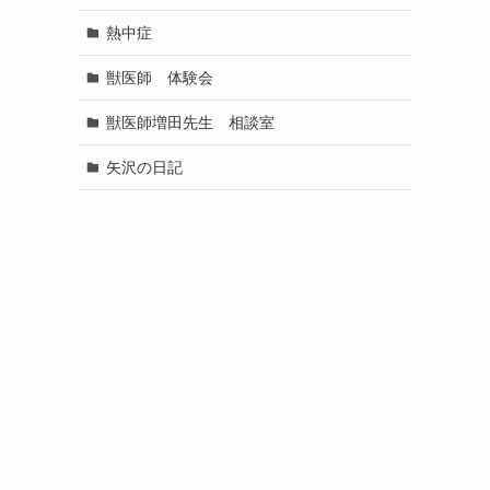
熱中症
獣医師 体験会
獣医師増田先生 相談室
矢沢の日記