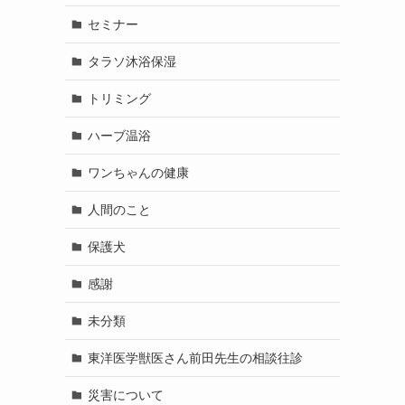
セミナー
タラソ沐浴保湿
トリミング
ハーブ温浴
ワンちゃんの健康
人間のこと
保護犬
感謝
未分類
東洋医学獣医さん前田先生の相談往診
災害について