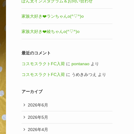
ぽん太インスタグラム＆お問い合わせ
家族大好き❤️ランちゃんo(^▽^)o
家族大好き❤️綾ちゃんo(^▽^)o
最近のコメント
コスモスラクトFC入荷
に
pontanao
より
コスモスラクトFC入荷
に
うめきみつえ
より
アーカイブ
2026年6月
2026年5月
2026年4月