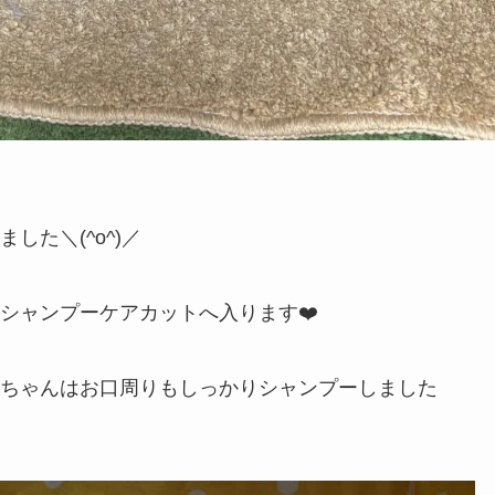
た＼(^o^)／
シャンプーケアカットへ入ります❤️
ちゃんはお口周りもしっかりシャンプーしました