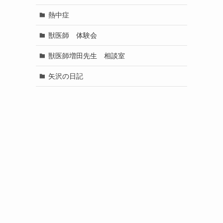
熱中症
獣医師 体験会
獣医師増田先生 相談室
矢沢の日記