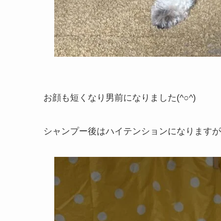
お顔も短くなり男前になりました(^○^)
シャンプー後はハイテンションになりますが段々