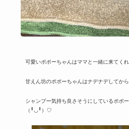
可愛いポポーちゃんはママと一緒に来てくれまし
甘えん坊のポポーちゃんはナデナデしてから
シャンプー気持ち良さそうにしているポポー
（╹◡╹）♡