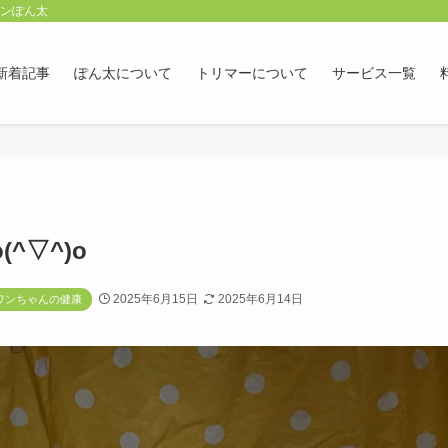
ロンぽん太
新着記事
ぽん太について
トリマーについて
サービス一覧
^▽^)o
2025年6月15日
2025年6月14日
ワンちゃんの健康