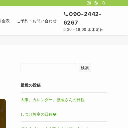
090-2442-
料金表
ご予約・お問い合わせ
6267
9:30～18:00 水木定休
検索
最近の投稿
大事。カレンダー。獣医さんの日程
しつけ教室の日程❤️