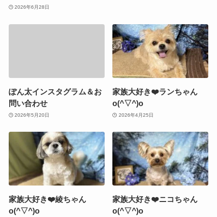
2026年6月28日
ぽん太インスタグラム＆お
家族大好き❤️ランちゃん
問い合わせ
o(^▽^)o
2026年5月20日
2026年4月25日
家族大好き❤️綾ちゃん
家族大好き❤️ニコちゃん
o(^▽^)o
o(^▽^)o