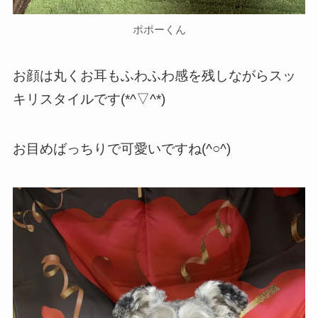
ポポーくん
お顔は丸くお耳もふわふわ感を残しながらスッ
キリスタイルです(*^▽^*)
お目めばっちりで可愛いですね(^○^)