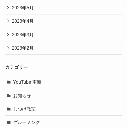
2023年5月
2023年4月
2023年3月
2023年2月
カテゴリー
YouTube 更新
お知らせ
しつけ教室
グルーミング