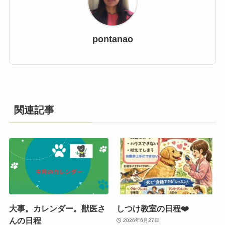
pontanao
関連記事
大事。カレンダー。獣医さ
しつけ教室の日程❤️
んの日程
2026年6月27日