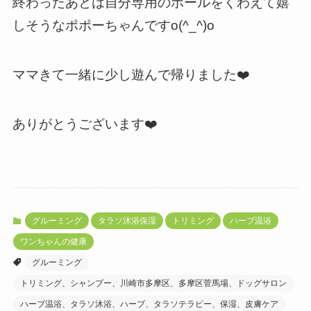
終わったあとは自分専用のボールをくわえて嬉
しそうなポポーちゃんですo(^_^)o
ママきて一緒に少し遊んで帰りました❤️
ありがとうございます❤️
グルーミング
タラソ沐浴保湿
トリミング
ハーブ温浴
ワンちゃんの健康
グルーミング
トリミング、シャンプー、川崎市多摩区、多摩区菅馬場、ドッグサロン
ハーブ温浴、タラソ沐浴、ハーブ、タラソテラピー、保湿、皮膚ケア