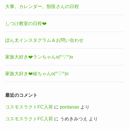
大事。カレンダー。獣医さんの日程
しつけ教室の日程❤️
ぽん太インスタグラム＆お問い合わせ
家族大好き❤️ランちゃんo(^▽^)o
家族大好き❤️綾ちゃんo(^▽^)o
最近のコメント
コスモスラクトFC入荷
に
pontanao
より
コスモスラクトFC入荷
に
うめきみつえ
より