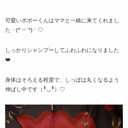
可愛いポポーくんはママと一緒に来てくれまし
た╰(*´︶`*)╯♡
しっかりシャンプーしてふわふわになりました
❤️
身体はそろえる程度で、しっぽは丸くなるよう
伸ばし中です（╹◡╹）♡