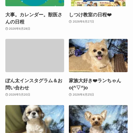
大事。カレンダー。獣医さ
しつけ教室の日程❤️
んの日程
2026年6月27日
2026年6月28日
ぽん太インスタグラム＆お
家族大好き❤️ランちゃん
問い合わせ
o(^▽^)o
2026年5月20日
2026年4月25日