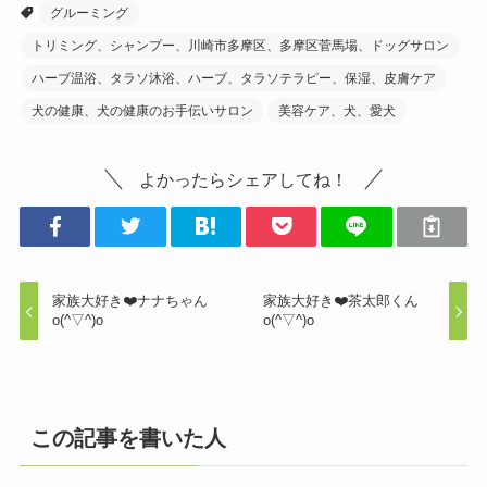
グルーミング
トリミング、シャンプー、川崎市多摩区、多摩区菅馬場、ドッグサロン
ハーブ温浴、タラソ沐浴、ハーブ、タラソテラピー、保湿、皮膚ケア
犬の健康、犬の健康のお手伝いサロン
美容ケア、犬、愛犬
よかったらシェアしてね！
家族大好き❤️ナナちゃん
家族大好き❤️茶太郎くん
o(^▽^)o
o(^▽^)o
この記事を書いた人