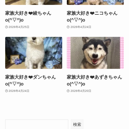
家族大好き❤️綾ちゃん
家族大好き❤️ニコちゃん
o(^▽^)o
o(^▽^)o
2026年4月25日
2026年4月24日
家族大好き❤️ダンちゃん
家族大好き❤️あずきちゃん
o(^▽^)o
o(^▽^)o
2026年4月24日
2026年4月20日
検索