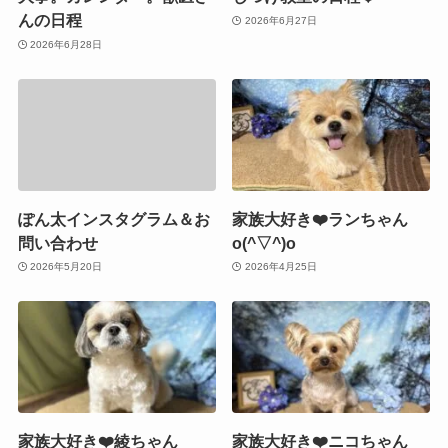
んの日程
2026年6月27日
2026年6月28日
ぽん太インスタグラム＆お
家族大好き❤️ランちゃん
問い合わせ
o(^▽^)o
2026年5月20日
2026年4月25日
家族大好き❤️綾ちゃん
家族大好き❤️ニコちゃん