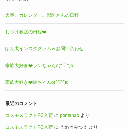
大事。カレンダー。獣医さんの日程
しつけ教室の日程❤️
ぽん太インスタグラム＆お問い合わせ
家族大好き❤️ランちゃんo(^▽^)o
家族大好き❤️綾ちゃんo(^▽^)o
最近のコメント
コスモスラクトFC入荷
に
pontanao
より
コスモスラクトFC入荷
に
うめきみつえ
より