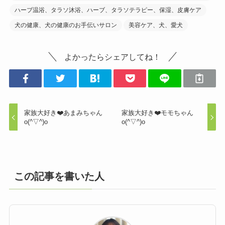
ハーブ温浴、タラソ沐浴、ハーブ、タラソテラピー、保湿、皮膚ケア
犬の健康、犬の健康のお手伝いサロン
美容ケア、犬、愛犬
よかったらシェアしてね！
家族大好き❤️あまみちゃん
家族大好き❤️モモちゃん
o(^▽^)o
o(^▽^)o
この記事を書いた人