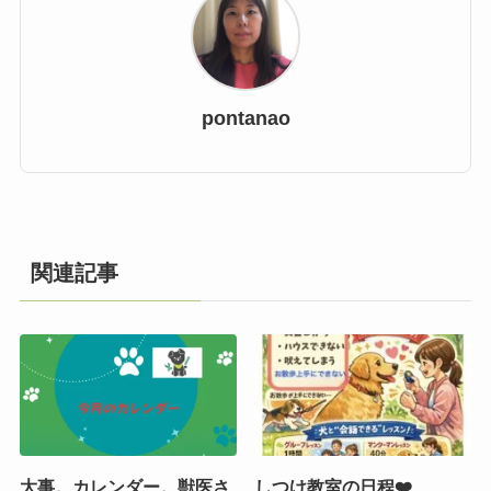
pontanao
関連記事
大事。カレンダー。獣医さ
しつけ教室の日程❤️