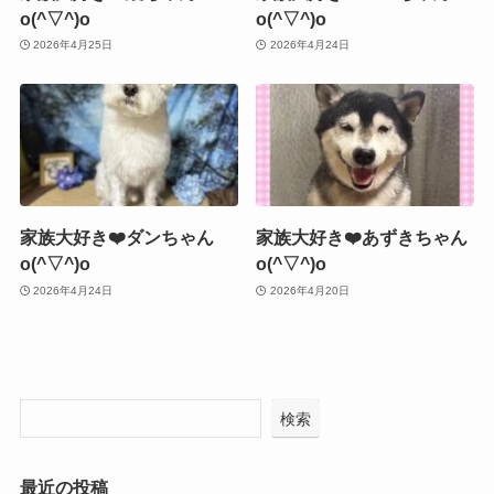
o(^▽^)o
o(^▽^)o
2026年4月25日
2026年4月24日
家族大好き❤️ダンちゃん
家族大好き❤️あずきちゃん
o(^▽^)o
o(^▽^)o
2026年4月24日
2026年4月20日
検索
最近の投稿