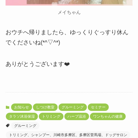
メイちゃん
おウチへ帰りましたら、ゆっくりぐっすり休ん
でくださいね(*^▽^*)
ありがとうございます❤️
お知らせ
しつけ教室
グルーミング
セミナー
タラソ沐浴保湿
トリミング
ハーブ温浴
ワンちゃんの健康
グルーミング
トリミング、シャンプー、川崎市多摩区、多摩区菅馬場、ドッグサロン