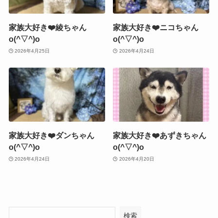
家族大好き❤️綾ちゃん
家族大好き❤️ニコちゃん
o(^▽^)o
o(^▽^)o
2026年4月25日
2026年4月24日
家族大好き❤️ダンちゃん
家族大好き❤️あずきちゃん
o(^▽^)o
o(^▽^)o
2026年4月24日
2026年4月20日
検索