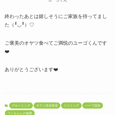
終わったあとは嬉しそうにご家族を待ってまし
た（╹◡╹）♡
ご褒美のオヤツ食べてご満悦のユーゴくんです
❤️
ありがとうございます❤️
グルーミング
タラソ沐浴保湿
トリミング
ハーブ温浴
ワンちゃんの健康