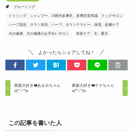
グルーミング
トリミング、シャンプー、川崎市多摩区、多摩区菅馬場、ドッグサロン
ハーブ温浴、タラソ沐浴、ハーブ、タラソテラピー、保湿、皮膚ケア
犬の健康、犬の健康のお手伝いサロン
美容ケア、犬、愛犬
よかったらシェアしてね！
家族大好き❤️あまみちゃん
家族大好き❤️ナナちゃん
o(^▽^)o
o(^▽^)o
この記事を書いた人