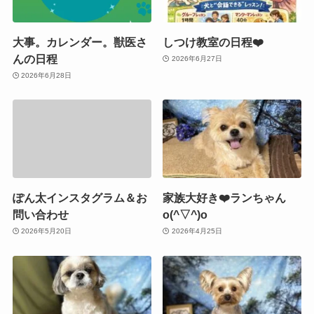
大事。カレンダー。獣医さ
しつけ教室の日程❤️
んの日程
2026年6月27日
2026年6月28日
ぽん太インスタグラム＆お
家族大好き❤️ランちゃん
問い合わせ
o(^▽^)o
2026年5月20日
2026年4月25日