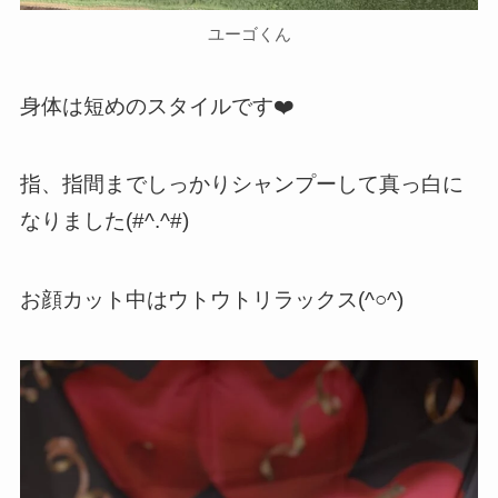
ユーゴくん
身体は短めのスタイルです❤️
指、指間までしっかりシャンプーして真っ白に
なりました(#^.^#)
お顔カット中はウトウトリラックス(^○^)