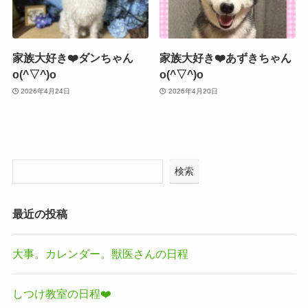
家族大好き❤️ダンちゃん
家族大好き❤️あずきちゃん
o(^▽^)o
o(^▽^)o
2026年4月24日
2026年4月20日
検索
最近の投稿
大事。カレンダー。獣医さんの日程
しつけ教室の日程❤️