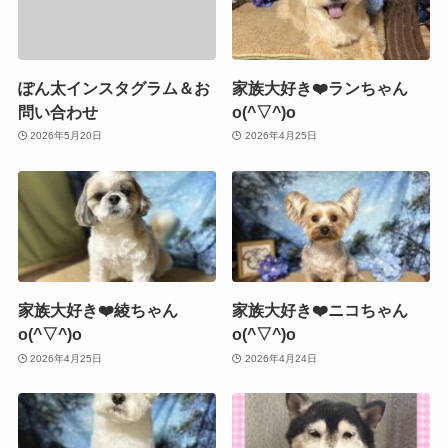
ぽん太インスタグラム＆お
家族大好き❤️ランちゃん
問い合わせ
o(^▽^)o
2026年5月20日
2026年4月25日
家族大好き❤️綾ちゃん
家族大好き❤️ニコちゃん
o(^▽^)o
o(^▽^)o
2026年4月25日
2026年4月24日