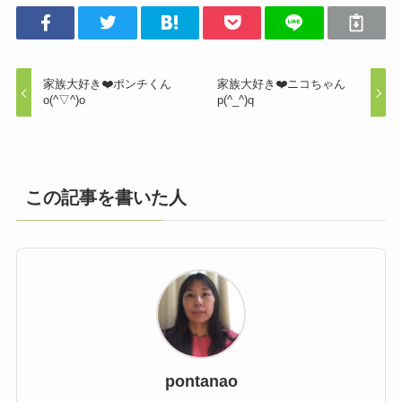
家族大好き❤️ポンチくん
家族大好き❤️ニコちゃん
o(^▽^)o
p(^_^)q
この記事を書いた人
pontanao