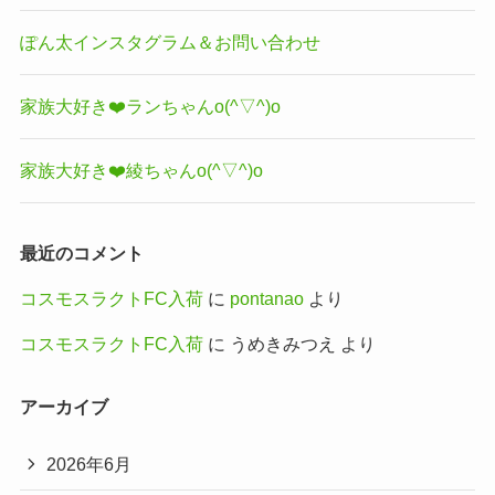
ぽん太インスタグラム＆お問い合わせ
家族大好き❤️ランちゃんo(^▽^)o
家族大好き❤️綾ちゃんo(^▽^)o
最近のコメント
コスモスラクトFC入荷
に
pontanao
より
コスモスラクトFC入荷
に
うめきみつえ
より
アーカイブ
2026年6月