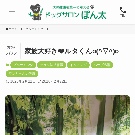
TEL
ホーム
グルーミング
2026
家族大好き❤️ルタくんo(^▽^)o
2/22
グルーミング
タラソ沐浴保湿
トリミング
ハーブ温浴
ワンちゃんの健康
2026年2月22日
2026年2月22日