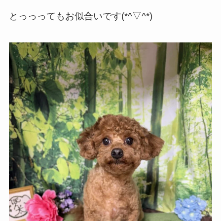
とっっってもお似合いです(*^▽^*)