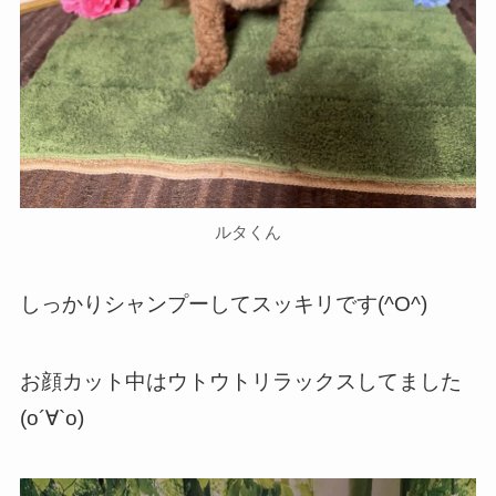
ルタくん
しっかりシャンプーしてスッキリです(^O^)
お顔カット中はウトウトリラックスしてました
(о´∀`о)