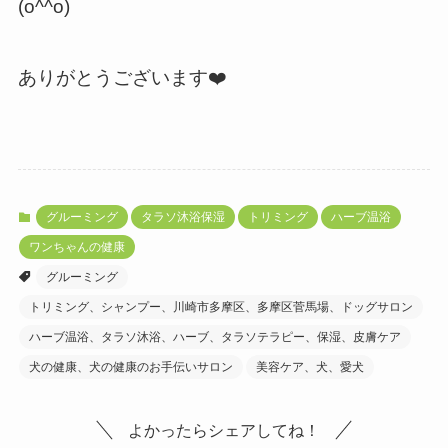
(o^^o)
ありがとうございます❤️
グルーミング
タラソ沐浴保湿
トリミング
ハーブ温浴
ワンちゃんの健康
グルーミング
トリミング、シャンプー、川崎市多摩区、多摩区菅馬場、ドッグサロン
ハーブ温浴、タラソ沐浴、ハーブ、タラソテラピー、保湿、皮膚ケア
犬の健康、犬の健康のお手伝いサロン
美容ケア、犬、愛犬
よかったらシェアしてね！