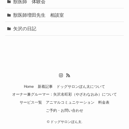
獣医師 体験会
獣医師増田先生 相談室
矢沢の日記
Home
新着記事
ドッグサロンぽん太について
オーナー兼グルーマー：矢沢名旺彩（やざわなおみ）について
サービス一覧
アニマルコミュニケーション
料金表
ご予約・お問い合わせ
©
ドッグサロンぽん太.