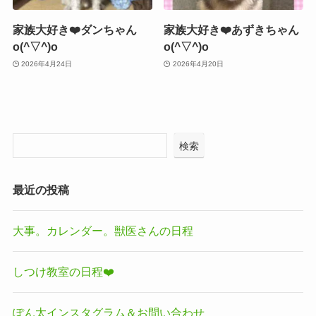
家族大好き❤️ダンちゃん
家族大好き❤️あずきちゃん
o(^▽^)o
o(^▽^)o
2026年4月24日
2026年4月20日
検索
最近の投稿
大事。カレンダー。獣医さんの日程
しつけ教室の日程❤️
ぽん太インスタグラム＆お問い合わせ