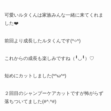
可愛いルタくんは家族みんな一緒に来てくれま
した❤️
前回より成長したルタくんです(^○^)
これからの成長も楽しみですね（╹◡╹）♡
短めにカットしました(*^ω^*)
２回目のシャンプーケアカットですが怖がらず
落ちついてました(#^.^#)