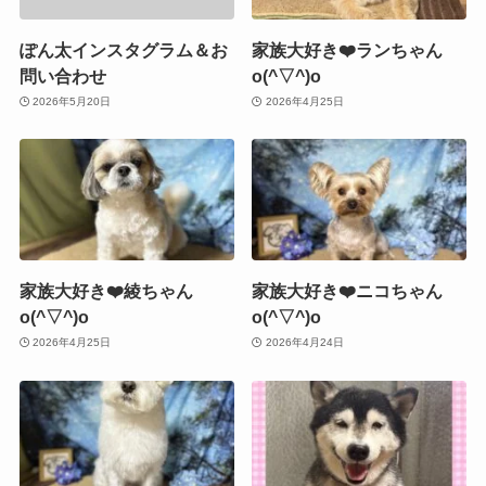
ぽん太インスタグラム＆お
家族大好き❤️ランちゃん
問い合わせ
o(^▽^)o
2026年5月20日
2026年4月25日
家族大好き❤️綾ちゃん
家族大好き❤️ニコちゃん
o(^▽^)o
o(^▽^)o
2026年4月25日
2026年4月24日