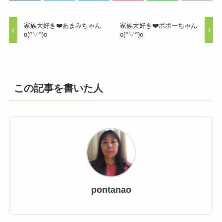
家族大好き❤️あまみちゃん
家族大好き❤️ポポーちゃん
o(^▽^)o
o(^▽^)o
この記事を書いた人
pontanao