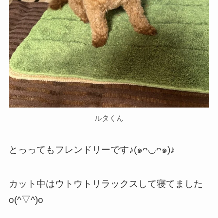
ルタくん
とっってもフレンドリーです♪(๑ᴖ◡ᴖ๑)♪
カット中はウトウトリラックスして寝てました
o(^▽^)o