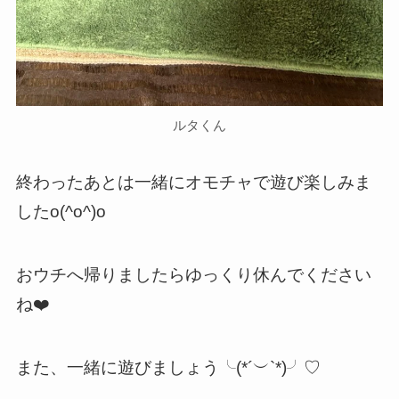
ルタくん
終わったあとは一緒にオモチャで遊び楽しみま
したo(^o^)o
おウチへ帰りましたらゆっくり休んでください
ね❤️
また、一緒に遊びましょう╰(*´︶`*)╯♡