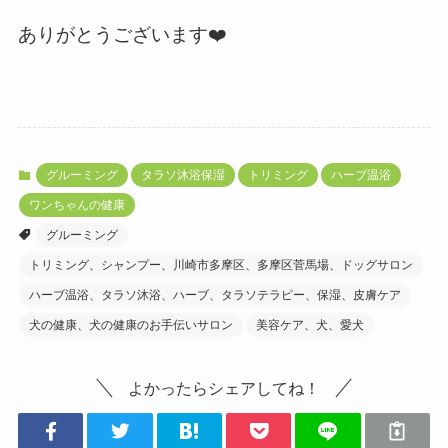
ありがとうございます❤️
グルーミング
タラソ沐浴保湿
トリミング
ハーブ温浴
ワンちゃんの健康
グルーミング
トリミング、シャンプー、川崎市多摩区、多摩区菅馬場、ドッグサロン
ハーブ温浴、タラソ沐浴、ハーブ、タラソテラピー、保湿、皮膚ケア
犬の健康、犬の健康のお手伝いサロン
美容ケア、犬、愛犬
よかったらシェアしてね！