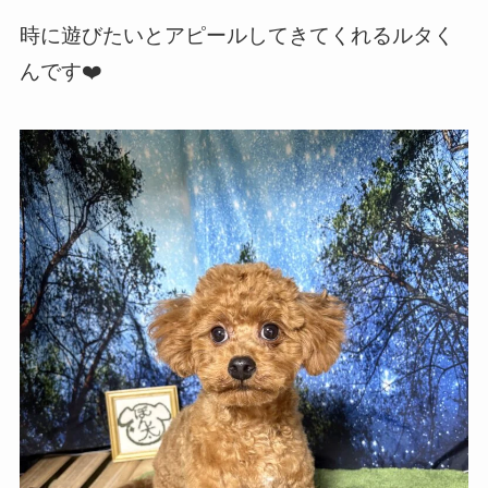
時に遊びたいとアピールしてきてくれるルタく
んです❤️