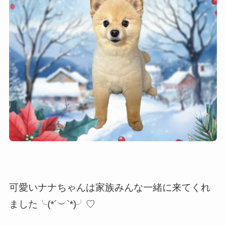
可愛いナナちゃんは家族みんな一緒に来てくれ
ました╰(*´︶`*)╯♡