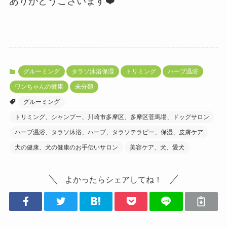
ありがとうございます❤️
グルーミング
タラソ沐浴保湿
トリミング
ハーブ温浴
ワンちゃんの健康
未分類
グルーミング
トリミング、シャンプー、川崎市多摩区、多摩区菅馬場、ドッグサロン
ハーブ温浴、タラソ沐浴、ハーブ、タラソテラピー、保湿、皮膚ケア
犬の健康、犬の健康のお手伝いサロン
美容ケア、犬、愛犬
よかったらシェアしてね！