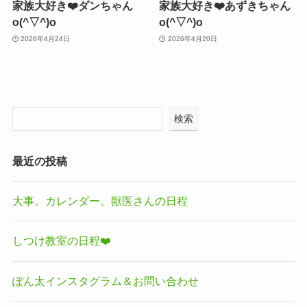
家族大好き❤️ダンちゃん
家族大好き❤️あずきちゃん
o(^▽^)o
o(^▽^)o
2026年4月24日
2026年4月20日
検索
最近の投稿
大事。カレンダー。獣医さんの日程
しつけ教室の日程❤️
ぽん太インスタグラム＆お問い合わせ