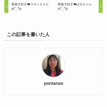
家族大好き❤️コロンちゃん
家族大好き❤️はるちゃん
p(^_^)q
p(^_^)q
この記事を書いた人
pontanao