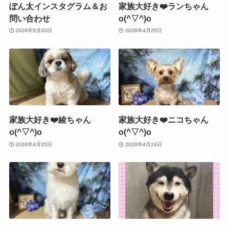
ぽん太インスタグラム＆お
家族大好き❤️ランちゃん
問い合わせ
o(^▽^)o
2026年5月20日
2026年4月25日
家族大好き❤️綾ちゃん
家族大好き❤️ニコちゃん
o(^▽^)o
o(^▽^)o
2026年4月25日
2026年4月24日