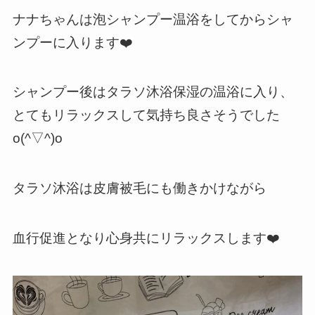
ナナちゃんは泡シャンプー温浴をしてからシャ
ンプーに入ります❤️
シャンプー後はタラソ沐浴保湿の温浴に入り、
とてもリラックスして気持ち良さそうでした
o(^▽^)o
タラソ沐浴は皮膚被毛にも働きかけながら
血行促進となり心身共にリラックスします❤️