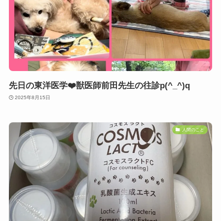
先日の東洋医学❤️獣医師前田先生の往診p(^_^)q
2025年8月15日
人間のこと