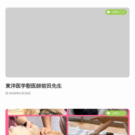
人間のこと
東洋医学獣医師前田先生
2026年2月18日
人間のこと