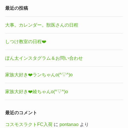
最近の投稿
大事。カレンダー。獣医さんの日程
しつけ教室の日程❤️
ぽん太インスタグラム＆お問い合わせ
家族大好き❤️ランちゃんo(^▽^)o
家族大好き❤️綾ちゃんo(^▽^)o
最近のコメント
コスモスラクトFC入荷
に
pontanao
より