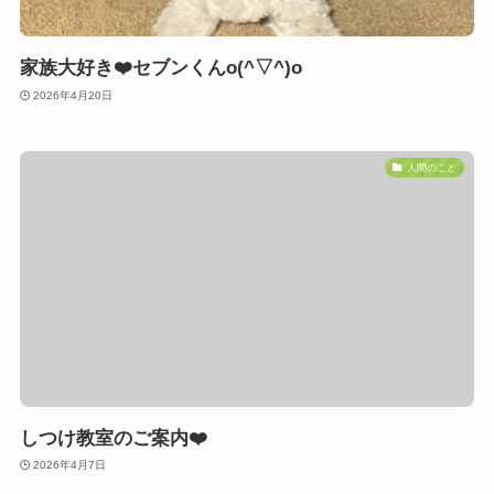
家族大好き❤️セブンくんo(^▽^)o
2026年4月20日
人間のこと
しつけ教室のご案内❤️
2026年4月7日