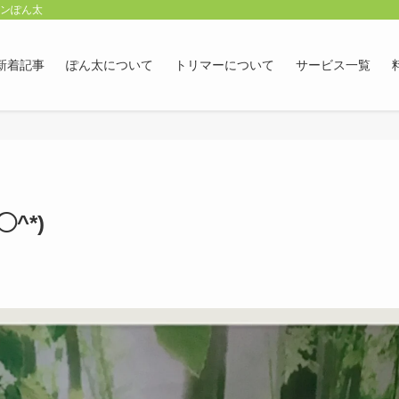
ロンぽん太
新着記事
ぽん太について
トリマーについて
サービス一覧
^*)