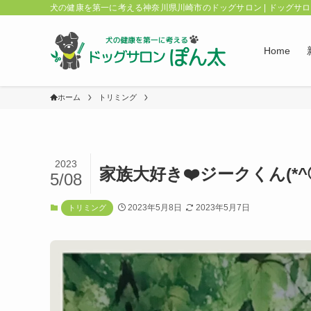
犬の健康を第一に考える神奈川県川崎市のドッグサロン | ドッグサ
Home
ホーム
トリミング
2023
家族大好き❤️ジークくん(*^◯
5/08
2023年5月8日
2023年5月7日
トリミング