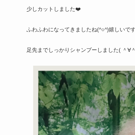
少しカットしました❤️
ふわふわになってきましたね(^○^)嬉しいです
足先までしっかりシャンプーしました( ＾∀＾