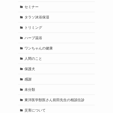
セミナー
タラソ沐浴保湿
トリミング
ハーブ温浴
ワンちゃんの健康
人間のこと
保護犬
感謝
未分類
東洋医学獣医さん前田先生の相談往診
災害について