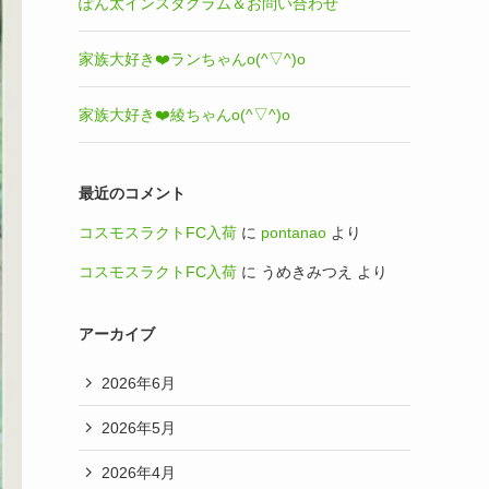
ぽん太インスタグラム＆お問い合わせ
家族大好き❤️ランちゃんo(^▽^)o
家族大好き❤️綾ちゃんo(^▽^)o
最近のコメント
コスモスラクトFC入荷
に
pontanao
より
コスモスラクトFC入荷
に
うめきみつえ
より
アーカイブ
2026年6月
2026年5月
2026年4月