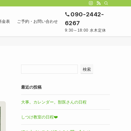
090-2442-
料金表
ご予約・お問い合わせ
6267
9:30～18:00 水木定休
検索
最近の投稿
大事。カレンダー。獣医さんの日程
しつけ教室の日程❤️