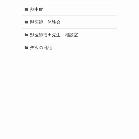
熱中症
獣医師 体験会
獣医師増田先生 相談室
矢沢の日記