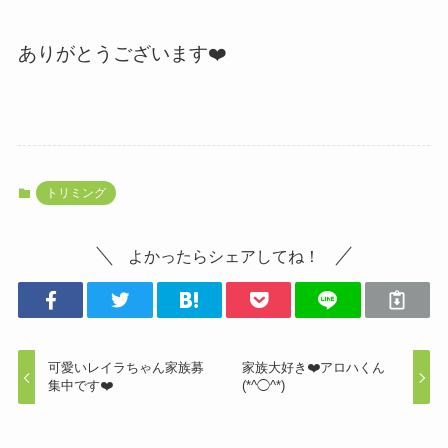
ありがとうございます❤️
トリミング
よかったらシェアしてね！
可愛いレイラちゃん家族募
家族大好き❤️アロハくん
集中です❤️
(*^◯^*)