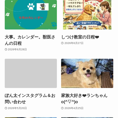
大事。カレンダー。獣医さ
しつけ教室の日程❤️
んの日程
2026年6月27日
2026年6月28日
ぽん太インスタグラム＆お
家族大好き❤️ランちゃん
問い合わせ
o(^▽^)o
2026年5月20日
2026年4月25日