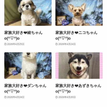
家族大好き❤️綾ちゃん
家族大好き❤️ニコちゃん
o(^▽^)o
o(^▽^)o
2026年4月25日
2026年4月24日
家族大好き❤️ダンちゃん
家族大好き❤️あずきちゃん
o(^▽^)o
o(^▽^)o
2026年4月24日
2026年4月20日