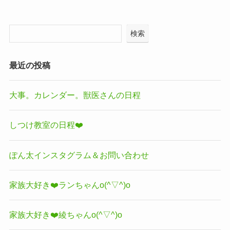
検索
最近の投稿
大事。カレンダー。獣医さんの日程
しつけ教室の日程❤️
ぽん太インスタグラム＆お問い合わせ
家族大好き❤️ランちゃんo(^▽^)o
家族大好き❤️綾ちゃんo(^▽^)o