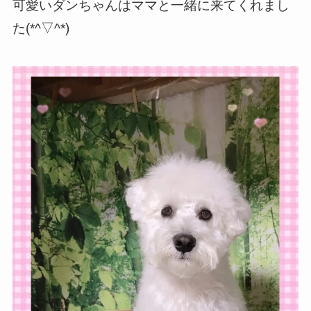
可愛いダンちゃんはママと一緒に来てくれまし
た(*^▽^*)