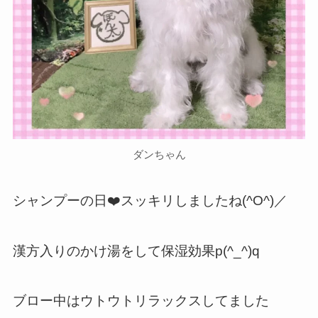
ダンちゃん
シャンプーの日❤️スッキリしましたね(^O^)／
漢方入りのかけ湯をして保湿効果p(^_^)q
ブロー中はウトウトリラックスしてました