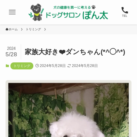
TEL
ホーム
トリミング
2024
家族大好き❤️ダンちゃん(*^◯^*)
5/28
2024年5月28日
2024年5月28日
トリミング