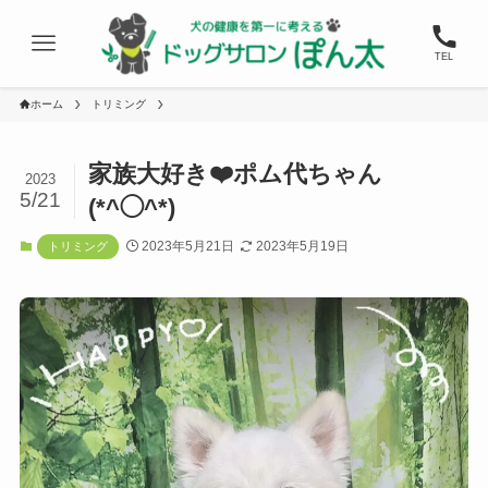
TEL
ホーム
トリミング
家族大好き❤️ポム代ちゃん
2023
5/21
(*^◯^*)
2023年5月21日
2023年5月19日
トリミング