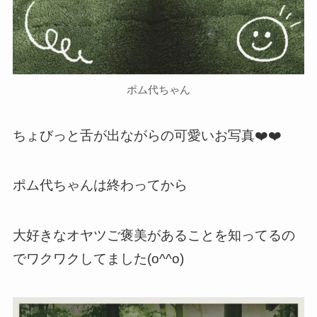
ポム代ちゃん
ちょびっと舌が出ながらの可愛いお写真❤️❤️
ポム代ちゃんは終わってから
大好きなオヤツご褒美があることを知ってるの
でワクワクしてました(o^^o)