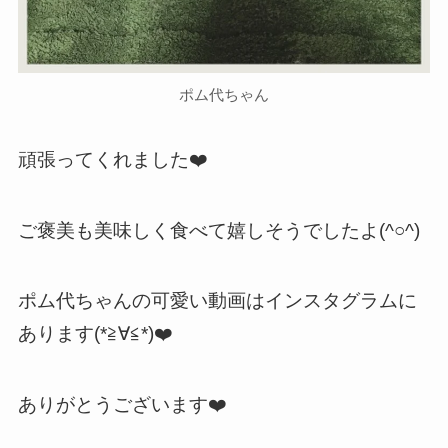
ポム代ちゃん
頑張ってくれました❤️
ご褒美も美味しく食べて嬉しそうでしたよ(^○^)
ポム代ちゃんの可愛い動画はインスタグラムに
あります(*≧∀≦*)❤️
ありがとうございます❤️