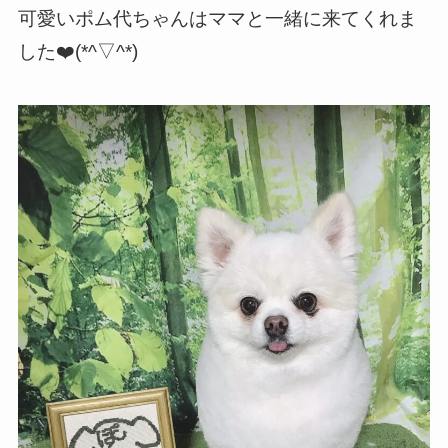
可愛いポム代ちゃんはママと一緒に来てくれま
した❤️(*^▽^*)