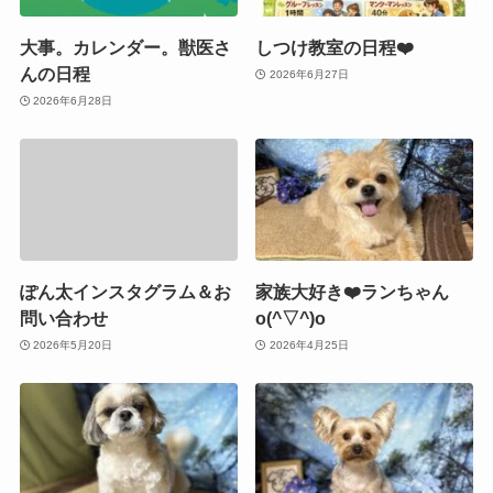
大事。カレンダー。獣医さ
しつけ教室の日程❤️
んの日程
2026年6月27日
2026年6月28日
ぽん太インスタグラム＆お
家族大好き❤️ランちゃん
問い合わせ
o(^▽^)o
2026年5月20日
2026年4月25日