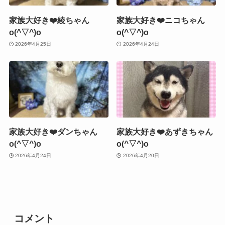
家族大好き❤️綾ちゃん
家族大好き❤️ニコちゃん
o(^▽^)o
o(^▽^)o
2026年4月25日
2026年4月24日
家族大好き❤️ダンちゃん
家族大好き❤️あずきちゃん
o(^▽^)o
o(^▽^)o
2026年4月24日
2026年4月20日
コメント