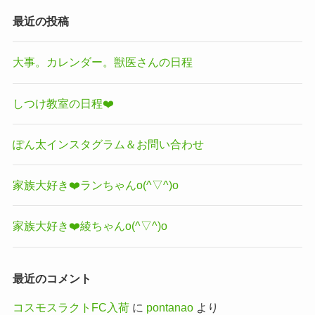
最近の投稿
大事。カレンダー。獣医さんの日程
しつけ教室の日程❤️
ぽん太インスタグラム＆お問い合わせ
家族大好き❤️ランちゃんo(^▽^)o
家族大好き❤️綾ちゃんo(^▽^)o
最近のコメント
コスモスラクトFC入荷
に
pontanao
より