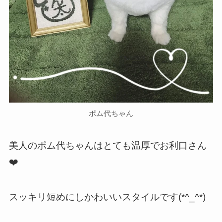
ポム代ちゃん
美人のポム代ちゃんはとても温厚でお利口さん
❤️
スッキリ短めにしかわいいスタイルです(*^_^*)