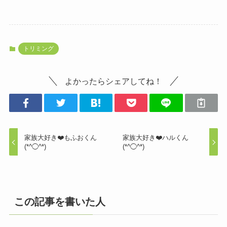
トリミング
よかったらシェアしてね！
家族大好き❤️もふおくん
家族大好き❤️ハルくん
(*^◯^*)
(*^◯^*)
この記事を書いた人