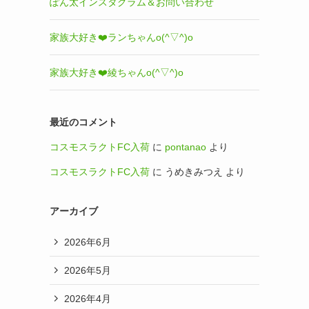
ぽん太インスタグラム＆お問い合わせ
家族大好き❤️ランちゃんo(^▽^)o
家族大好き❤️綾ちゃんo(^▽^)o
最近のコメント
コスモスラクトFC入荷
に
pontanao
より
コスモスラクトFC入荷
に
うめきみつえ
より
アーカイブ
2026年6月
2026年5月
2026年4月