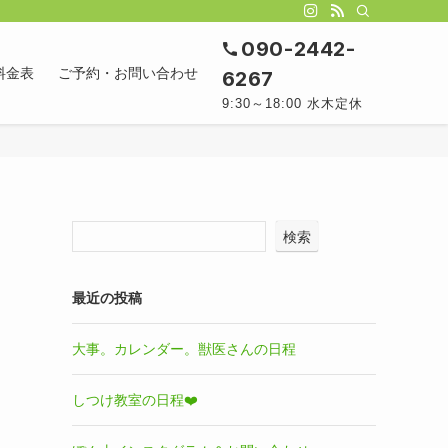
090-2442-
料金表
ご予約・お問い合わせ
6267
9:30～18:00 水木定休
検索
最近の投稿
大事。カレンダー。獣医さんの日程
しつけ教室の日程❤️