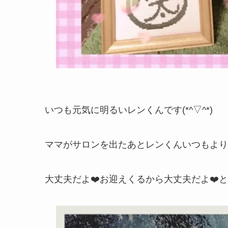
いつも元気に明るいレンくんです(*^▽^*)
ママがサロンを出たあとレンくんいつもより
大丈夫だよ❤️お迎えくるから大丈夫だよ❤️と