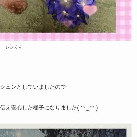
レンくん
シュンとしていましたので
伝え安心した様子になりました( ◠‿◠ )