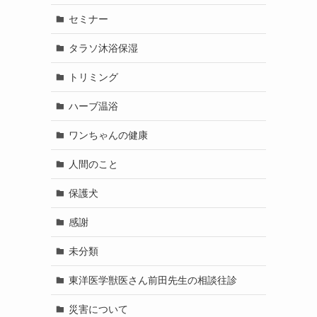
セミナー
タラソ沐浴保湿
トリミング
ハーブ温浴
ワンちゃんの健康
人間のこと
保護犬
感謝
未分類
東洋医学獣医さん前田先生の相談往診
災害について