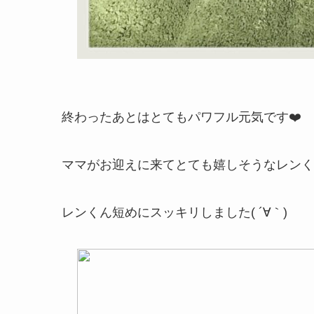
終わったあとはとてもパワフル元気です❤️
ママがお迎えに来てとても嬉しそうなレンくんで
レンくん短めにスッキリしました( ´∀｀)