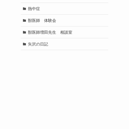
熱中症
獣医師 体験会
獣医師増田先生 相談室
矢沢の日記